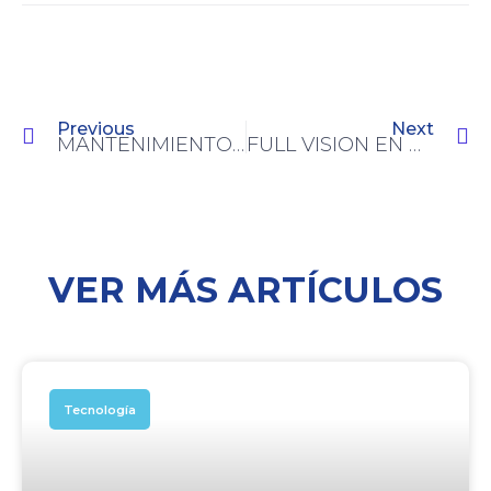
Previous
Next
MANTENIMIENTO PREVENTIVO DE SISTEMAS DE REFRIGERACIÓN: ¿POR QUÉ ES CLAVE PARA TU NEGOCIO?
FULL VISION EN RETAIL: MÁS EXHIBICIÓN, MENOS MERMA
VER MÁS ARTÍCULOS
Tecnología