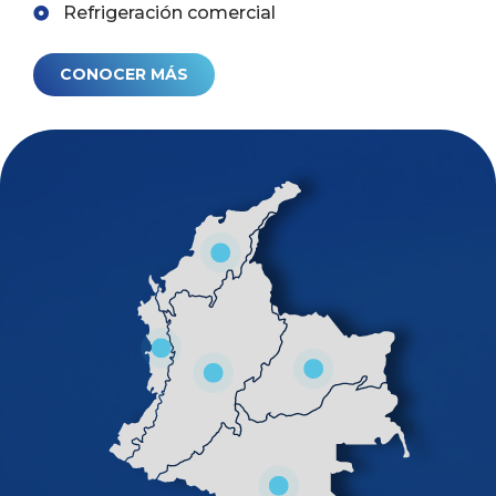
Refrigeración comercial
CONOCER MÁS