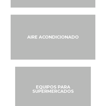
Sistemas de Refrigeración
AIRE ACONDICIONADO
Aire Acondicionado
EQUIPOS PARA
SUPERMERCADOS