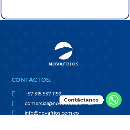
CONTACTOS:
+57 315 537 1192
Contáctanos
comercial@novafrios.com.co
info@novafrios.com.co
Cra 65 N° 14 – 94 Bogotá –