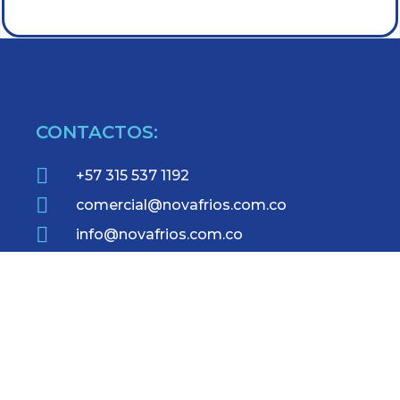
CONTACTOS:
+57 315 537 1192
comercial@novafrios.com.co
info@novafrios.com.co
Cra 65 N° 14 – 94 Bogotá –
Colombia
REDES SOCIALES