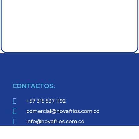
CONTACTOS:
+57 315 537 1192
comercial@novafrios.com.co
info@novafrios.com.co
Cra 65 N° 14 – 94 Bogotá –