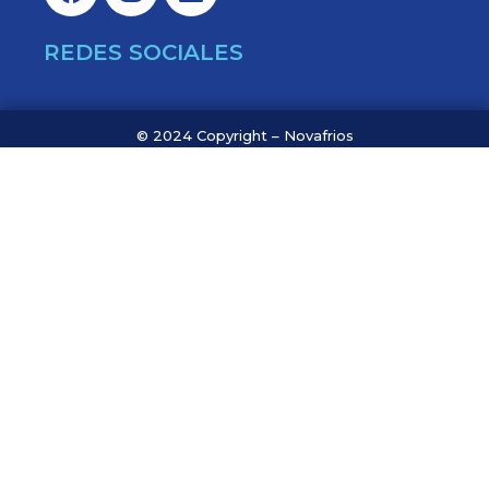
REDES SOCIALES
© 2024 Copyright – Novafrios