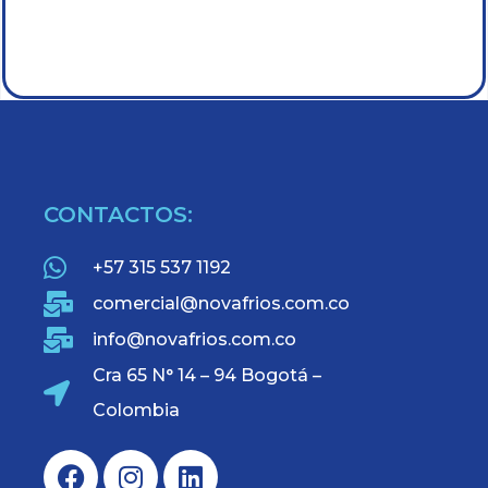
CONTACTOS:
+57 315 537 1192
comercial@novafrios.com.co
info@novafrios.com.co
Cra 65 N° 14 – 94 Bogotá –
Colombia