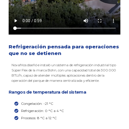
Refrigeración pensada para operaciones
que no se detienen
Novafríos diseñó e instaló un sistema de refrigeración industrial tipo
Súper Flex de la marca Bohn, con una capacidad total de 300.000
BTU/h, capaz de atender múltiples aplicaciones dentro de la
operación del parque de manera centralizada y eficiente.
Rangos de temperatura del sistema
Congelación: -21 °C
Refrigeración: 0 °C a 4 °C
Procesos: 8 °C a 12 °C