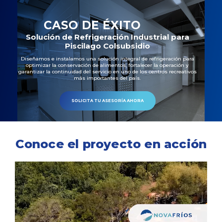
CASO DE ÉXITO
Solución de Refrigeración Industrial para
Piscilago Colsubsidio
Diseñamos e instalamos una solución integral de refrigeración para
optimizar la conservación de alimentos, fortalecer la operación y
garantizar la continuidad del servicio en uno de los centros recreativos
más importantes del país.
SOLICITA TU ASESORÍA AHORA
Conoce el proyecto en acción