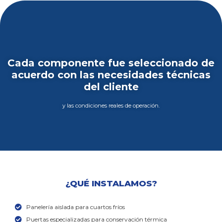
Cada componente fue seleccionado de
acuerdo con las necesidades técnicas
del cliente
y las condiciones reales de operación.
¿QUÉ INSTALAMOS?
Panelería aislada para cuartos fríos
Puertas especializadas para conservación térmica