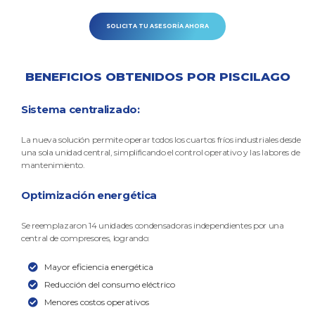
SOLICITA TU ASESORÍA AHORA
BENEFICIOS OBTENIDOS POR PISCILAGO
Sistema centralizado:
La nueva solución permite operar todos los cuartos fríos industriales desde
una sola unidad central, simplificando el control operativo y las labores de
mantenimiento.
Optimización energética
Se reemplazaron 14 unidades condensadoras independientes por una
central de compresores, logrando:
Mayor eficiencia energética
Reducción del consumo eléctrico
Menores costos operativos